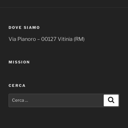
DOVE SIAMO
Via Pianoro – 00127 Vitinia (RM)
MISSION
CERCA
Cerca:
Cerca