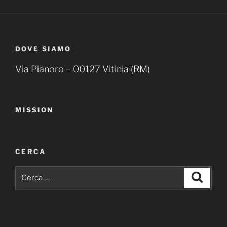
DOVE SIAMO
Via Pianoro – 00127 Vitinia (RM)
MISSION
CERCA
Cerca:
Cerca