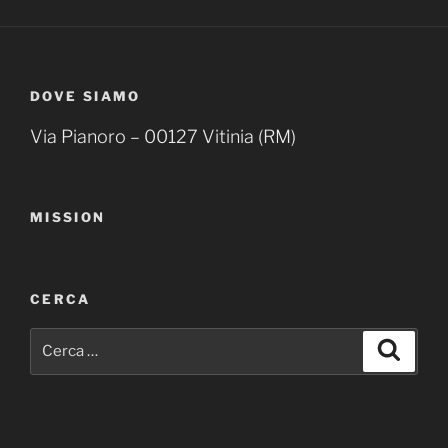
DOVE SIAMO
Via Pianoro – 00127 Vitinia (RM)
MISSION
CERCA
Cerca:
Cerca