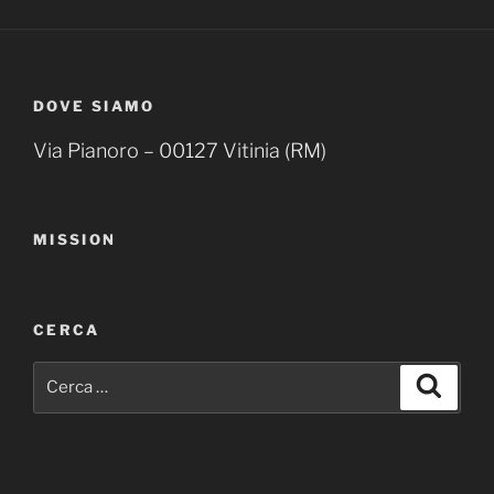
DOVE SIAMO
Via Pianoro – 00127 Vitinia (RM)
MISSION
CERCA
Cerca:
Cerca