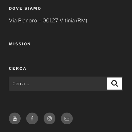
DOVE SIAMO
Via Pianoro – 00127 Vitinia (RM)
MISSION
CERCA
Cerca:
Cerca
youtube
facebook
instagram
email