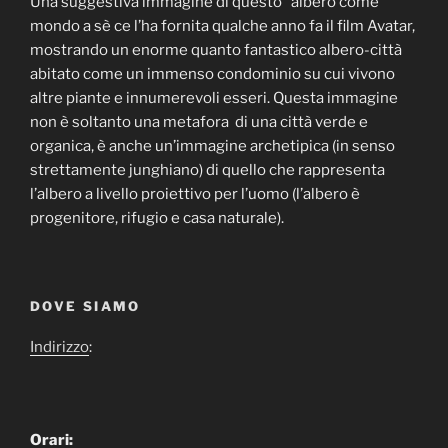
Una suggestiva immagine di questo “albero come
mondo a sè ce l’ha fornita qualche anno fa il film Avatar,
mostrando un enorme quanto fantastico albero-città
abitato come un immenso condominio su cui vivono
altre piante e innumerevoli esseri. Questa immagine
non è soltanto una metafora di una città verde e
organica, è anche un’immagine archetipica (in senso
strettamente junghiano) di quello che rappresenta
l’albero a livello proiettivo per l’uomo (l’albero è
progenitore, rifugio e casa naturale).
DOVE SIAMO
Indirizzo
:
Orari: